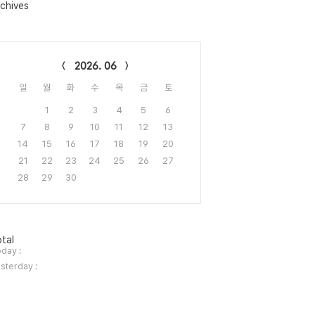
chives
lendar
2026. 06
일
월
화
수
목
금
토
1
2
3
4
5
6
7
8
9
10
11
12
13
14
15
16
17
18
19
20
21
22
23
24
25
26
27
28
29
30
tal
day :
sterday :