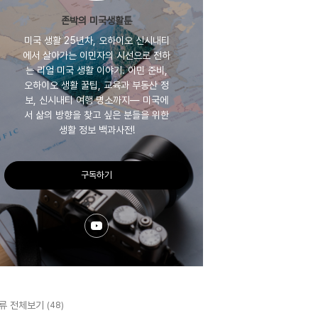
존박의 미국생활툰
미국 생활 25년차, 오하이오 신시내티
에서 살아가는 이민자의 시선으로 전하
는 리얼 미국 생활 이야기. 이민 준비,
오하이오 생활 꿀팁, 교육과 부동산 정
보, 신시내티 여행 명소까지— 미국에
서 삶의 방향을 찾고 싶은 분들을 위한
생활 정보 백과사전!
구독하기
류 전체보기
(48)