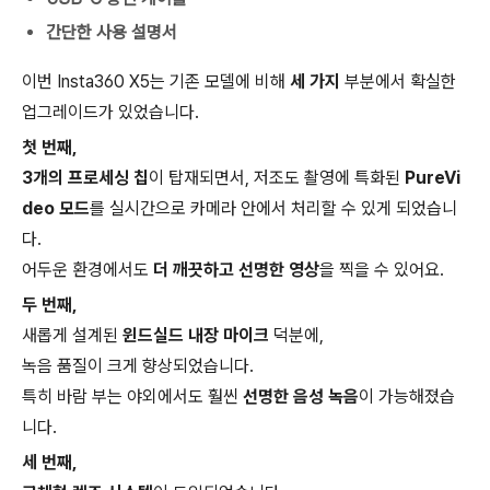
간단한 사용 설명서
이번 Insta360 X5는 기존 모델에 비해
세 가지
부분에서 확실한
업그레이드가 있었습니다.
첫 번째,
3개의 프로세싱 칩
이 탑재되면서, 저조도 촬영에 특화된
PureVi
deo 모드
를 실시간으로 카메라 안에서 처리할 수 있게 되었습니
다.
어두운 환경에서도
더 깨끗하고 선명한 영상
을 찍을 수 있어요.
두 번째,
새롭게 설계된
윈드실드 내장 마이크
덕분에,
녹음 품질이 크게 향상되었습니다.
특히 바람 부는 야외에서도 훨씬
선명한 음성 녹음
이 가능해졌습
니다.
세 번째,