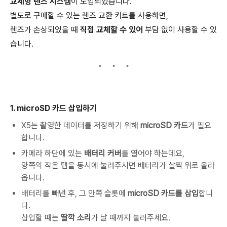
교체형 렌즈 시스템
이 도입되었습니다.
별도로 구매할 수 있는 렌즈 교환 키트를 사용하면,
렌즈가 손상되었을 때
직접 교체할 수 있어
부담 없이 사용할 수 있
습니다.
1. microSD 카드 삽입하기
X5는 촬영한 데이터를 저장하기 위해
microSD 카드
가 필요
합니다.
카메라 하단에 있는
배터리 커버
를 열어야 하는데요,
양쪽의 작은 탭을 동시에 눌러주시면 배터리가 살짝 위로 올라
옵니다.
배터리를 빼낸 후, 그 안쪽 슬롯에
microSD 카드를 삽입
합니
다.
삽입할 때는
딸깍 소리
가 날 때까지 눌러주세요.