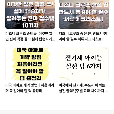
디즈니 크루즈 준비물, 이것만 알
디즈니 크루즈 승선 전, 반드시 챙
면 진짜 걱정 끝! | 실제 탑승자가
겨야 할 필수 서류 체크리스트!
알려주는 필수템 10가지
미국 아파트 계약 방법｜처음이라
미국에서 전기세, 수도세 아끼는
면 꼭 알아야 할 팁 총정리
실전 꿀팁! (주별 요금 차이까지 완
전 정리)