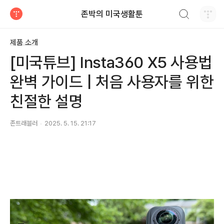
검색하기
존박의 미국생활툰
티스토리
제품 소개
[미국튜브] Insta360 X5 사용법
완벽 가이드 | 처음 사용자를 위한
친절한 설명
존트래블러
2025. 5. 15. 21:17