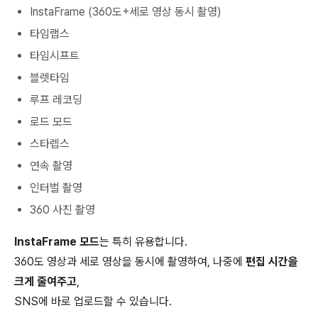
InstaFrame (360도+세로 영상 동시 촬영)
타임랩스
타임시프트
블렛타임
루프 레코딩
로드 모드
스타렙스
연속 촬영
인터벌 촬영
360 사진 촬영
InstaFrame 모드
는 특히 유용합니다.
360도 영상과 세로 영상을 동시에 촬영하여, 나중에
편집 시간을
크게 줄여주고
,
SNS에 바로 업로드할 수 있습니다.