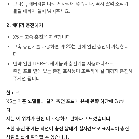
그다음, 배터리를 다시 제자리에 넣습니다. 역시
딸깍 소리
가
들릴 때까지 밀어 넣어주세요.
2. 배터리 충전하기
X5는
고속 충전
을 지원합니다.
고속 충전기를 사용하면 약
20분
만에 완전 충전이 가능합니
다.
만약 일반 USB-C 케이블과 충전기를 사용하더라도,
충전 포트 옆에 있는
충전 표시등이 초록색
이 될 때까지 충전해
주시면 됩니다.
참고로,
X5는 기존 모델들과 달리 충전 포트가
본체 왼쪽 하단
에 있습니
다.
저는 이 위치가 훨씬 더 사용하기 편하다고 느꼈습니다.
또한 충전 중에는 화면에
충전 상태가 실시간으로 표시
되어 충전
상황을 쉽게 확인할 수 있습니다.