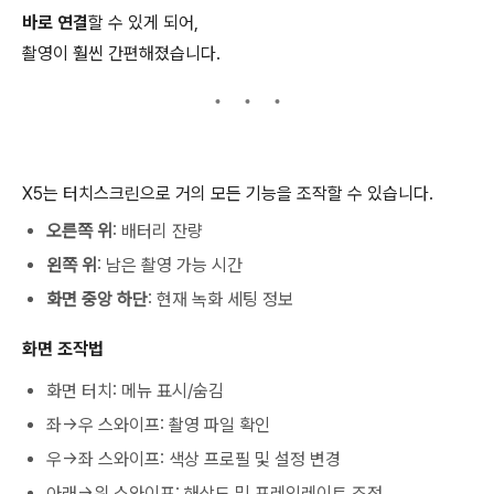
바로 연결
할 수 있게 되어,
촬영이 훨씬 간편해졌습니다.
X5는 터치스크린으로 거의 모든 기능을 조작할 수 있습니다.
오른쪽 위
: 배터리 잔량
왼쪽 위
: 남은 촬영 가능 시간
화면 중앙 하단
: 현재 녹화 세팅 정보
화면 조작법
화면 터치: 메뉴 표시/숨김
좌→우 스와이프: 촬영 파일 확인
우→좌 스와이프: 색상 프로필 및 설정 변경
아래→위 스와이프: 해상도 및 프레임레이트 조정