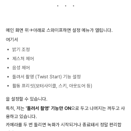
메인 화면 위→아래로 스와이프하면 설정 메뉴가 열립니다.
여기서
밝기 조정
제스처 제어
음성 제어
돌려서 촬영 (Twist Start) 기능 설정
활동 프리셋(모터사이클, 스키, 아웃도어 등)
을 설정할 수 있습니다.
특히, 저는
'돌려서 촬영' 기능만 ON
으로 두고 나머지는 꺼두고 사
용하고 있습니다.
카메라를 두 번 돌리면 녹화가 시작되거나 종료돼서 정말 편리합